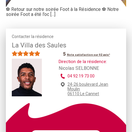
⚽️ Retour sur notre soirée Foot à la Résidence ⚽️ Notre
soirée Foot a été l’oc [...]
Contacter la résidence
La Villa des Saules
5
Note satisfaction sur 92 avis*
Direction de la résidence:
Nicolas SELBONNE
04 92 19 73 00
24-26 boulevard Jean
Moulin
06110 Le Cannet