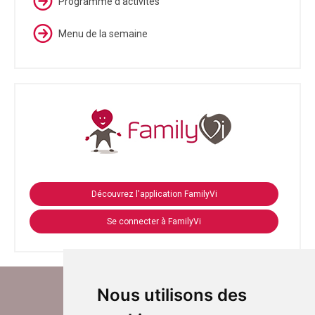
Programme d'activités
Menu de la semaine
Découvrez l'application FamilyVi
Se connecter à FamilyVi
Nous utilisons des