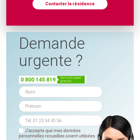
Contacter la résidence
Demande
urgente ?
service & appel
0 800 145 819
gratuits
J'accepte que mes données
personnelles recueillies soient utilisées.
En