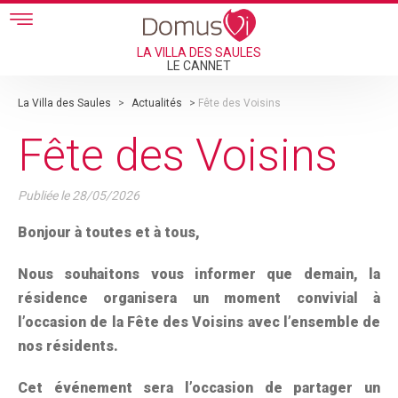
Skip to main content
LA VILLA DES SAULES
LE CANNET
La Villa des Saules
>
Actualités
>
Fête des Voisins
Fête des Voisins
Publiée le
28/05/2026
Bonjour à toutes et à tous,
Nous souhaitons vous informer que demain, la
résidence organisera un moment convivial à
l’occasion de la Fête des Voisins avec l’ensemble de
nos résidents.
Cet événement sera l’occasion de partager un