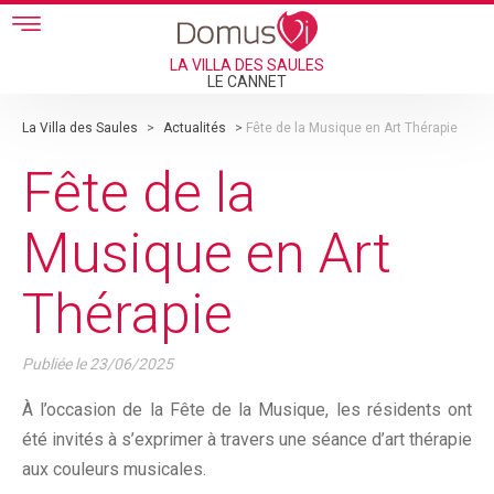
Skip to main content
LA VILLA DES SAULES
LE CANNET
La Villa des Saules
>
Actualités
>
Fête de la Musique en Art Thérapie
Fête de la
Musique en Art
Thérapie
Publiée le
23/06/2025
À l’occasion de la Fête de la Musique, les résidents ont
été invités à s’exprimer à travers une séance d’art thérapie
aux couleurs musicales.