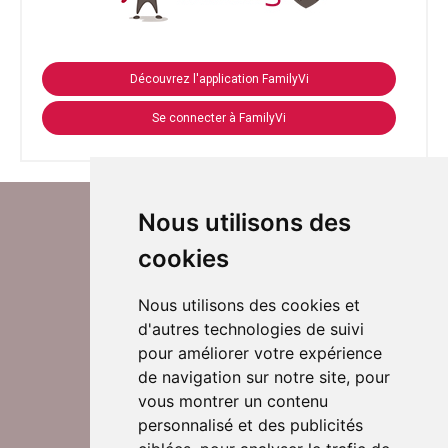
Découvrez l'application FamilyVi
Se connecter à FamilyVi
Nous utilisons des
cookies
Nous utilisons des cookies et
d'autres technologies de suivi
Suivez-nous sur Twitter
pour améliorer votre expérience
de navigation sur notre site, pour
vous montrer un contenu
personnalisé et des publicités
Rejoignez nos équipes