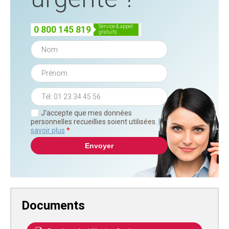
service & appel
0 800 145 819
gratuits
J'accepte que mes données
personnelles recueillies soient utilisées.
En
savoir plus
*
Documents