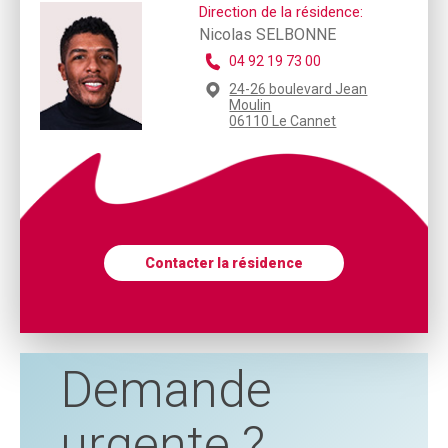
Direction de la résidence:
Nicolas SELBONNE
04 92 19 73 00
24-26 boulevard Jean
Moulin
06110 Le Cannet
Contacter la résidence
Demande
urgente ?